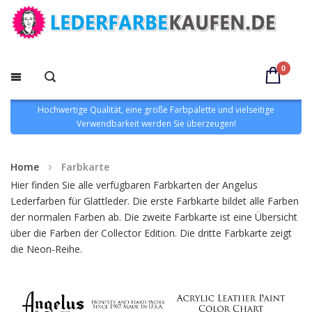
0
Hochwertige Qualität, eine große Farbpalette und vielseitige
Verwendbarkeit werden Sie überzeugen!
Home
Farbkarte
Hier finden Sie alle verfügbaren Farbkarten der Angelus
Lederfarben für Glattleder. Die erste Farbkarte bildet alle Farben
der normalen Farben ab. Die zweite Farbkarte ist eine Übersicht
über die Farben der Collector Edition. Die dritte Farbkarte zeigt
die Neon-Reihe.