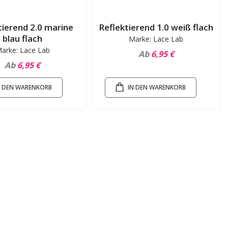
tierend 2.0 marine
Reflektierend 1.0 weiß flach
blau flach
Marke: Lace Lab
arke: Lace Lab
Ab
6,95 €
Ab
6,95 €
N DEN WARENKORB
IN DEN WARENKORB