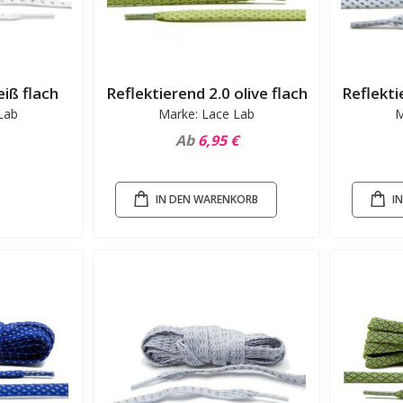
iß flach
Reflektierend 2.0 olive flach
Reflekti
Lab
Marke: Lace Lab
M
Ab
6,95 €
IN DEN WARENKORB
I