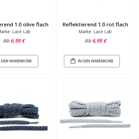
erend 1.0 olive flach
Reflektierend 1.0 rot flach
arke: Lace Lab
Marke: Lace Lab
Ab
6,95 €
Ab
6,95 €
N DEN WARENKORB
IN DEN WARENKORB