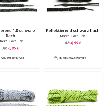
ierend 1.0 schwarz
Reflektierend schwarz flach
flach
Marke: Lace Lab
arke: Lace Lab
Ab
4,95 €
Ab
6,95 €
N DEN WARENKORB
IN DEN WARENKORB