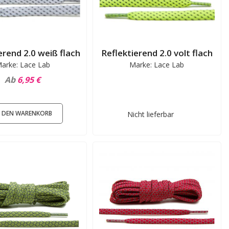
erend 2.0 weiß flach
Reflektierend 2.0 volt flach
arke: Lace Lab
Marke: Lace Lab
Ab
6,95 €
N DEN WARENKORB
Nicht lieferbar