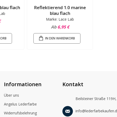
blau flach
Reflektierend 1.0 marine
blau flach
Lab
Marke: Lace Lab
€
Ab
6,95 €
KORB
IN DEN WARENKORB
Informationen
Kontakt
Über uns
Beilsteiner Straße 119H,
Angelus Lederfarbe
info@lederfarbekaufen.
Widerrufsbelehrung