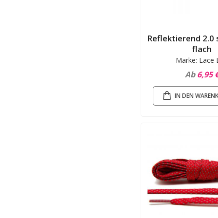
Reflektierend 2.0 
flach
Marke: Lace 
Ab
6,95 
IN DEN WAREN