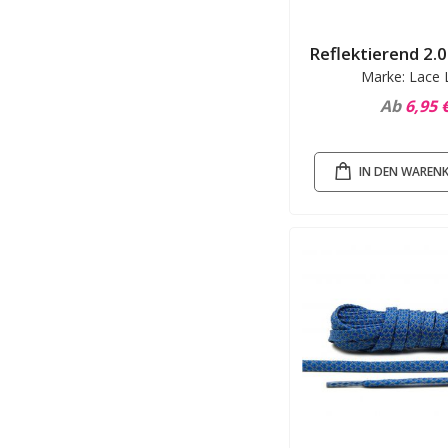
Reflektierend 2.0
Marke: Lace 
Ab
6,95 
IN DEN WAREN