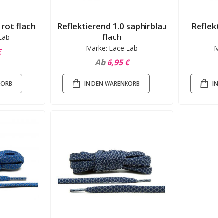
 rot flach
Reflektierend 1.0 saphirblau
Reflek
flach
Lab
Marke: Lace Lab
M
€
Ab
6,95 €
KORB
IN DEN WARENKORB
I