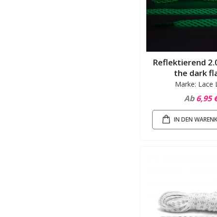
Reflektierend 2.
the dark fl
Marke: Lace 
Ab
6,95 
IN DEN WAREN