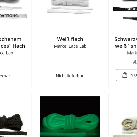
ochenem
Weiß flach
Schwarz
ces'' flach
weiß ''sh
Marke: Lace Lab
ce Lab
Mark
A
IN 
ferbar
Nicht lieferbar