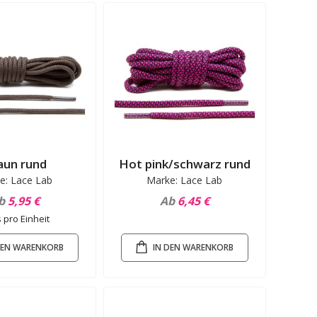
aun rund
Hot pink/schwarz rund
e: Lace Lab
Marke: Lace Lab
b
5,95 €
Ab
6,45 €
s pro Einheit
DEN WARENKORB
IN DEN WARENKORB