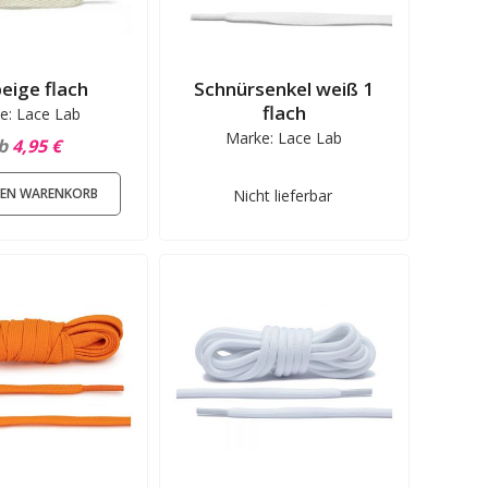
beige flach
Schnürsenkel weiß 1
flach
e: Lace Lab
Marke: Lace Lab
b
4,95 €
DEN WARENKORB
Nicht lieferbar