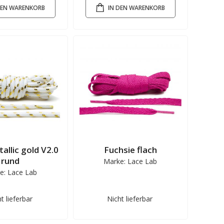
DEN WARENKORB
IN DEN WARENKORB
allic gold V2.0
Fuchsie flach
rund
Marke: Lace Lab
e: Lace Lab
t lieferbar
Nicht lieferbar