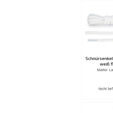
Schnürsenkel
weiß f
Marke: La
Nicht lie