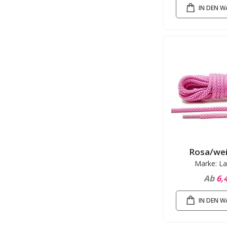
IN DEN 
Rosa/wei
Marke: La
Ab
6,
IN DEN 