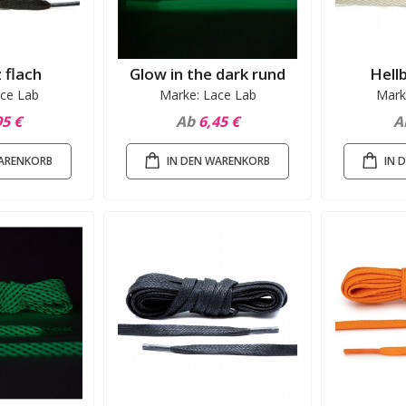
 flach
Glow in the dark rund
Hell
ce Lab
Marke: Lace Lab
Mark
95 €
Ab
6,45 €
A
WARENKORB
IN DEN WARENKORB
IN 