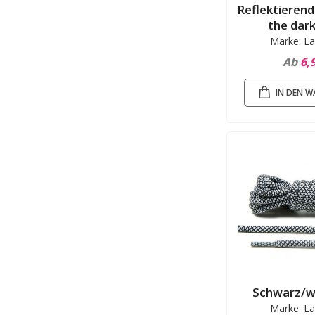
Reflektierend
the dark
Marke: La
Ab
6,
IN DEN 
Schwarz/w
Marke: La