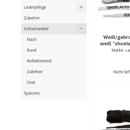
Lederpflege
Zubehör
Schnürsenkel
Weiß/gebr
Flach
weiß ''shoela
Marke: La
Rund
Reflektierend
Zubehör
Nicht lie
Oval
Sparsets