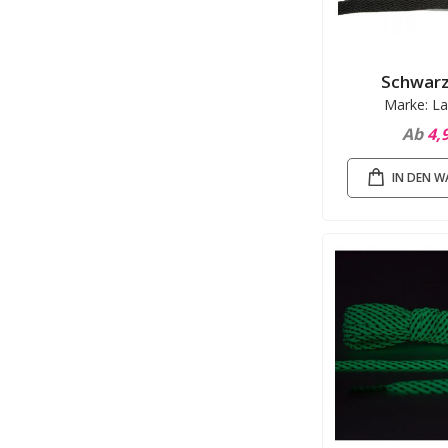
Schwarz
Marke: La
Ab
4,
IN DEN 