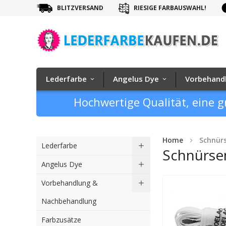
BLITZVERSAND
RIESIGE FARBAUSWAHL!
Lederfarbe
Angelus Dye
Vorbehand
Hochwertige Qualität, eine g
Home
Schnür
Lederfarbe
Schnürse
Angelus Dye
Vorbehandlung &
Nachbehandlung
Farbzusätze