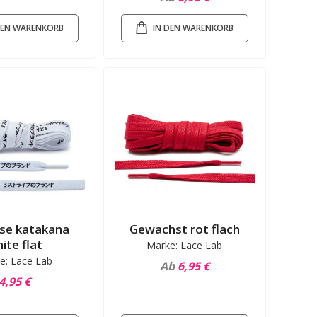
DEN WARENKORB
IN DEN WARENKORB
se katakana
Gewachst rot flach
ite flat
Marke: Lace Lab
e: Lace Lab
Ab
6,95 €
4,95 €