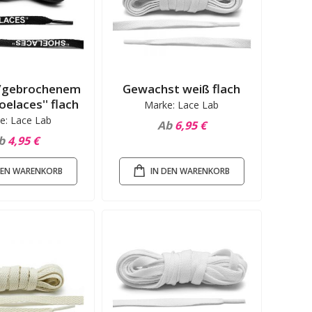
/gebrochenem
Gewachst weiß flach
oelaces'' flach
Marke: Lace Lab
e: Lace Lab
Ab
6,95 €
b
4,95 €
DEN WARENKORB
IN DEN WARENKORB