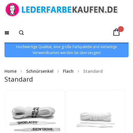
Hochwertige Qualität, eine große Farbpalette und vielseitige
Verwendbarkeit werden Sie überzeugen!
Home
Schnürsenkel
Flach
Standard
Standard