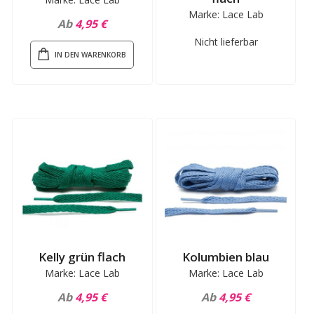
Marke: Lace Lab
Ab
4,95 €
Nicht lieferbar
IN DEN WARENKORB
Kelly grün flach
Kolumbien blau
Marke: Lace Lab
Marke: Lace Lab
Ab
4,95 €
Ab
4,95 €