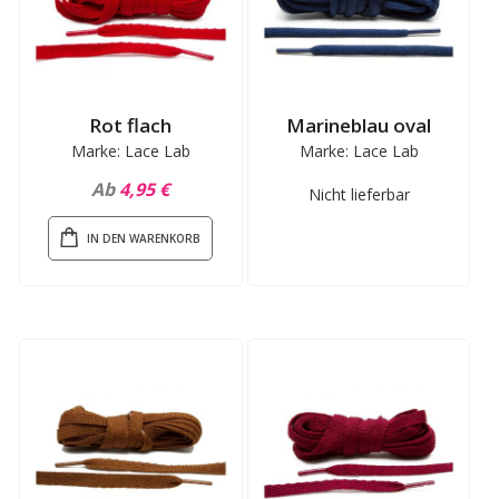
Rot flach
Marineblau oval
Marke: Lace Lab
Marke: Lace Lab
Ab
4,95 €
Nicht lieferbar
IN DEN WARENKORB