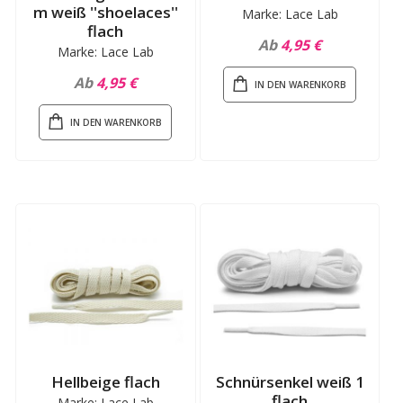
m weiß ''shoelaces''
Marke: Lace Lab
flach
Ab
4,95 €
Marke: Lace Lab
Ab
4,95 €
IN DEN WARENKORB
IN DEN WARENKORB
Hellbeige flach
Schnürsenkel weiß 1
flach
Marke: Lace Lab