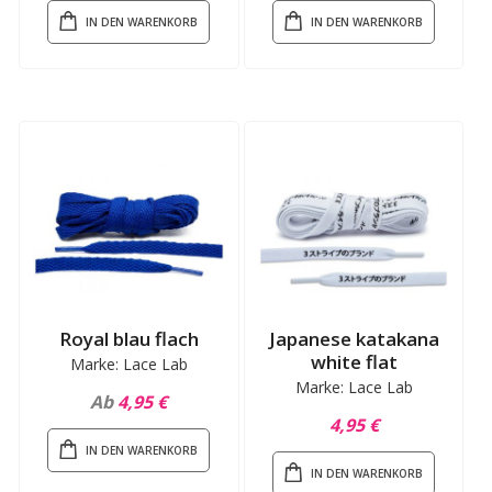
IN DEN WARENKORB
IN DEN WARENKORB
Royal blau flach
Japanese katakana
white flat
Marke: Lace Lab
Marke: Lace Lab
Ab
4,95 €
4,95 €
IN DEN WARENKORB
IN DEN WARENKORB