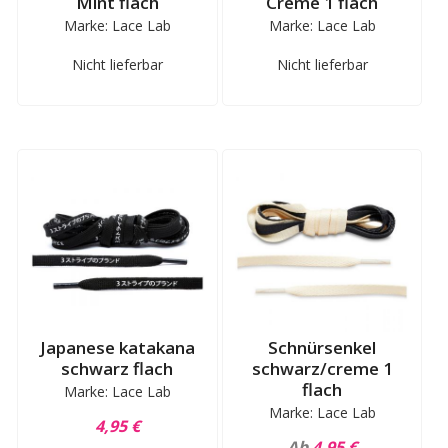
Mint flach
Creme 1 flach
Marke: Lace Lab
Marke: Lace Lab
Nicht lieferbar
Nicht lieferbar
Japanese katakana
Schnürsenkel
schwarz flach
schwarz/creme 1
flach
Marke: Lace Lab
Marke: Lace Lab
4,95 €
Ab
4,95 €