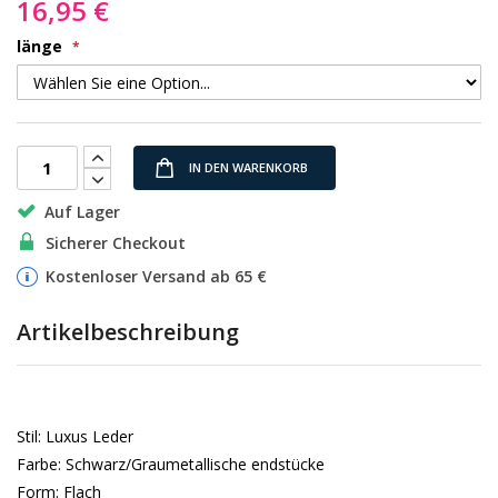
16,95 €
länge
IN DEN WARENKORB
Auf Lager
Sicherer Checkout
Kostenloser Versand ab 65 €
Artikelbeschreibung
Stil: Luxus Leder
Farbe: Schwarz/Graumetallische endstücke
Form: Flach